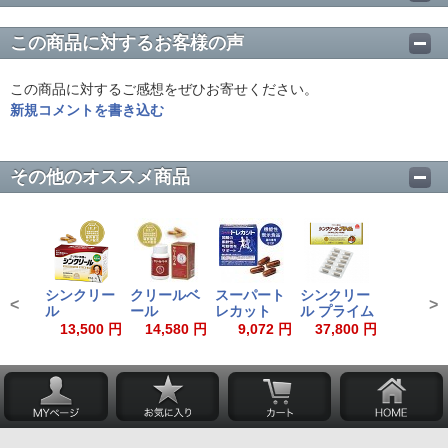
この商品に対するお客様の声
この商品に対するご感想をぜひお寄せください。
新規コメントを書き込む
その他のオススメ商品
シンクリー
クリールベ
スーパート
シンクリー
<
>
ル
ール
レカット
ル プライム
13,500 円
14,580 円
9,072 円
37,800 円